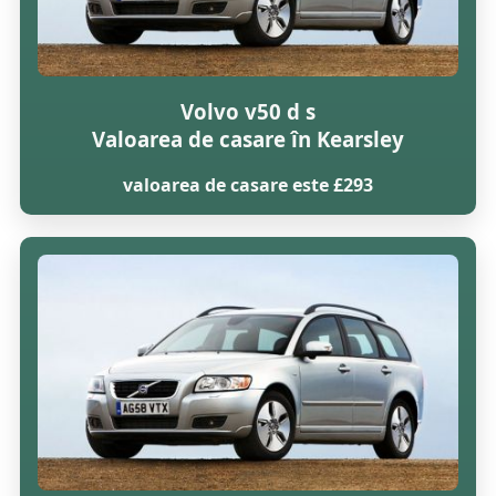
Volvo v50 d s
Valoarea de casare în Kearsley
valoarea de casare este £293