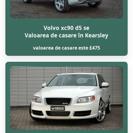
Volvo xc90 d5 se
Valoarea de casare în Kearsley
valoarea de casare este £475