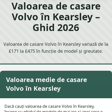
Valoarea de casare
Volvo în Kearsley –
Ghid 2026
Valoarea de casare Volvo în Kearsley variază de la
£171 la £475 în funcție de model și greutate.
Valoarea medie de casare
Volvo în Kearsley
Dacă cauți valoarea de casare Volvo în Kearsley,
începe cu ghidul de modele de mai jos și apoi cere o