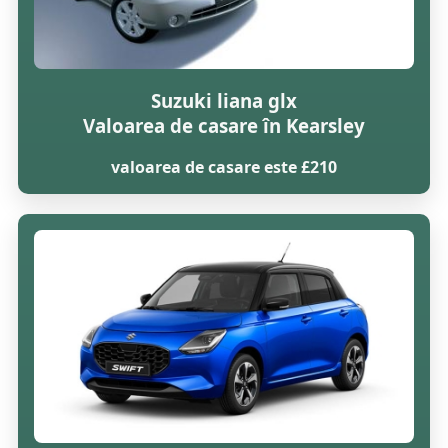
Suzuki liana glx
Valoarea de casare în Kearsley
valoarea de casare este £210