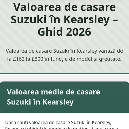
Valoarea de casare
Suzuki în Kearsley –
Ghid 2026
Valoarea de casare Suzuki în Kearsley variază de
la £162 la £300 în funcție de model și greutate.
Valoarea medie de casare
Suzuki în Kearsley
Dacă cauți valoarea de casare Suzuki în Kearsley,
începe cu ghidul de modele de mai jos și apoi cere o