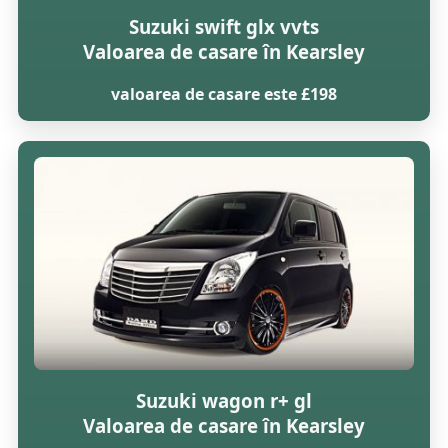
Suzuki swift glx vvts
Valoarea de casare în Kearsley
valoarea de casare este £198
Suzuki wagon r+ gl
Valoarea de casare în Kearsley