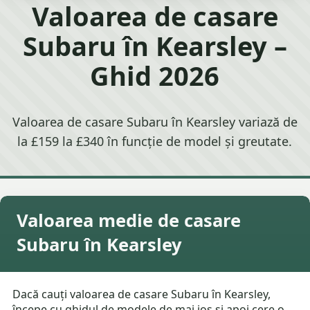
Valoarea de casare
Subaru în Kearsley –
Ghid 2026
Valoarea de casare Subaru în Kearsley variază de
la £159 la £340 în funcție de model și greutate.
Valoarea medie de casare
Subaru în Kearsley
Dacă cauți valoarea de casare Subaru în Kearsley,
începe cu ghidul de modele de mai jos și apoi cere o