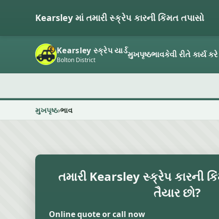
Kearsley માં તમારી સ્ક્રેપ કારની કિંમત તપાસો
Kearsley સ્ક્રેપ યાર્ડ
મુખપૃષ્ઠ
ભાવ
કેવી રીતે કાર્ય કરે
Bolton District
મુખપૃષ્ઠ
ભાવ
તમારી Kearsley સ્ક્રેપ કારની કિ
તૈયાર છો?
Online quote or call now