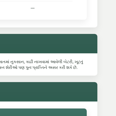
—
માતમાં નુકસાન, કાઢી નાખવામાં આવેલી બેટરી, ખૂટતું
સ્ત શેરીઓ પણ પુનઃપ્રાપ્તિને અસર કરી શકે છે.