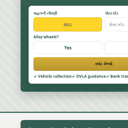
વાહનની નોંધણી
પોસ્ટકોડ
Alloy wheels?
Yes
ક્વોટ મેળવો
Vehicle collection
DVLA guidance
Bank tra