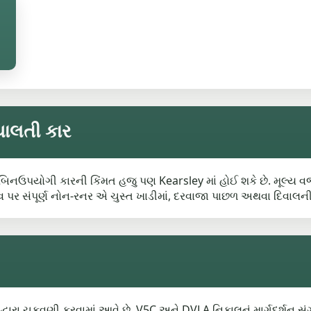
ચાલતી કાર
બિનઉપયોગી કારની કિંમત હજુ પણ Kearsley માં હોઈ શકે છે. મૂલ્ય વજન
્રાઇવ પર સંપૂર્ણ નોન-રનર એ ચુસ્ત ખાડીમાં, દરવાજા પાછળ અથવા દિવ
્વારા ચુકવણી કરવામાં આવે છે. V5C અને DVLA નિકાલનું માર્ગદર્શન સ